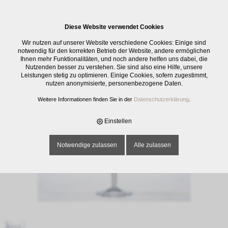
0
Diese Website verwendet Cookies
E-SHOP
›
GLASWAREN
›
TRINKGLÄSER
›
FLUT INCANTO 20CL UNI
Wir nutzen auf unserer Website verschiedene Cookies: Einige sind
notwendig für den korrekten Betrieb der Website, andere ermöglichen
Ihnen mehr Funktionalitäten, und noch andere helfen uns dabei, die
Nutzenden besser zu verstehen. Sie sind also eine Hilfe, unsere
Leistungen stetig zu optimieren. Einige Cookies, sofern zugestimmt,
nutzen anonymisierte, personenbezogene Daten.
Weitere Informationen finden Sie in der
Datenschutzerklärung
.
Einstellen
Notwendige zulassen
Alle zulassen