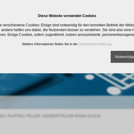
Diese Website verwendet Cookies
e verschiedene Cookies: Einige sind notwendig für den korrekten Betrieb der Web
 andere helfen uns dabei, die Nutzenden besser zu verstehen. Sie sind also eine Hi
eren. Einige Cookies, sofern zugestimmt, nutzen anonymisierte, personenbezogene
Weitere Informationen finden Sie in der
Datenschutzerklärung
.
Notwendige
EN
›
PLATTEN / TELLER
›
DESSERTTELLER RODIN 20,5CM