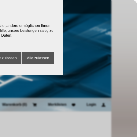
site, andere ermöglichen Ihnen
lfe, unsere Leistungen stetig zu
 Daten.
 zulassen
Alle zulassen
Warenkorb (
0
)
Merklisten
Login