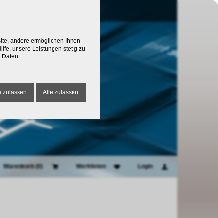
site, andere ermöglichen Ihnen
lfe, unsere Leistungen stetig zu
 Daten.
 zulassen
Alle zulassen
Warenkorb (
0
)
Merklisten
Login