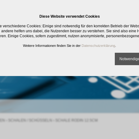
Diese Website verwendet Cookies
e verschiedene Cookies: Einige sind notwendig für den korrekten Betrieb der Web
 andere helfen uns dabei, die Nutzenden besser zu verstehen. Sie sind also eine Hi
eren. Einige Cookies, sofern zugestimmt, nutzen anonymisierte, personenbezogene
Weitere Informationen finden Sie in der
Datenschutzerklärung
.
Notwendige
EN
›
SCHALEN / SCHÜSSELN
›
SCHALE RODIN 12.5CM