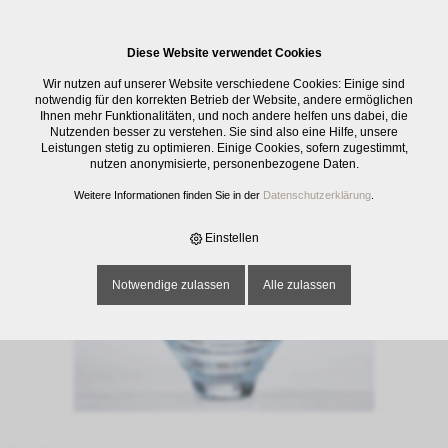
0
Diese Website verwendet Cookies
E-SHOP
›
GLASWAREN
›
SCHALEN / SCHÜSSELN
›
DESSERTSCHALE
Wir nutzen auf unserer Website verschiedene Cookies: Einige sind
JAZZED SWIRL 25CL
notwendig für den korrekten Betrieb der Website, andere ermöglichen
Ihnen mehr Funktionalitäten, und noch andere helfen uns dabei, die
Nutzenden besser zu verstehen. Sie sind also eine Hilfe, unsere
Leistungen stetig zu optimieren. Einige Cookies, sofern zugestimmt,
nutzen anonymisierte, personenbezogene Daten.
Weitere Informationen finden Sie in der
Datenschutzerklärung
.
Einstellen
Notwendige zulassen
Alle zulassen