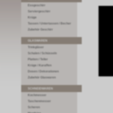
Essgeschirr
Serviergeschirr
Krüge
Tassen / Untertassen / Becher
Zubehör Geschirr
GLASWAREN
Trinkgläser
Schalen / Schüsseln
Platten / Teller
Krüge / Karaffen
Dosen / Dekorationen
Zubehör Glaswaren
SCHNEIDWAREN
Kochmesser
Taschenmesser
Scheren