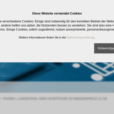
Diese Website verwendet Cookies
e verschiedene Cookies: Einige sind notwendig für den korrekten Betrieb der Web
 andere helfen uns dabei, die Nutzenden besser zu verstehen. Sie sind also eine Hi
eren. Einige Cookies, sofern zugestimmt, nutzen anonymisierte, personenbezogene
Weitere Informationen finden Sie in der
Datenschutzerklärung
.
Notwendige
R
›
TASSEN
›
LANGENTHAL GINO UNTERTASSE SCHWEIZERKREUZ 11 CM