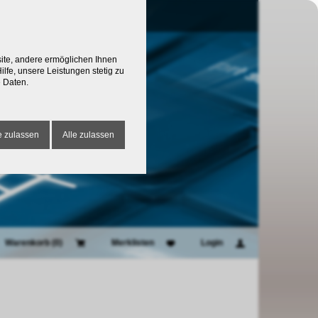
site, andere ermöglichen Ihnen
lfe, unsere Leistungen stetig zu
 Daten.
 zulassen
Alle zulassen
Warenkorb (
0
)
Merklisten
Login