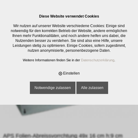
0
Diese Website verwendet Cookies
E-SHOP
›
KÜCHENMATERIAL
›
KÜCHENHILFE MECHANISCH
›
DIVERSE
Wir nutzen auf unserer Website verschiedene Cookies: Einige sind
KÜCHENHILFEN
›
APS FOLIEN-ABREISSVORRCHTUNG 49X 16 CM H:9 CM
notwendig für den korrekten Betrieb der Website, andere ermöglichen
Ihnen mehr Funktionalitäten, und noch andere helfen uns dabei, die
Nutzenden besser zu verstehen. Sie sind also eine Hilfe, unsere
Leistungen stetig zu optimieren. Einige Cookies, sofern zugestimmt,
nutzen anonymisierte, personenbezogene Daten.
Weitere Informationen finden Sie in der
Datenschutzerklärung
.
Einstellen
Notwendige zulassen
Alle zulassen
APS Folien-Abreissvorrchtung 49x 16 cm h:9 cm