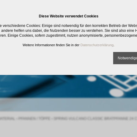
Diese Website verwendet Cookies
e verschiedene Cookies: Einige sind notwendig für den korrekten Betrieb der Web
 andere helfen uns dabei, die Nutzenden besser zu verstehen. Sie sind also eine Hi
eren. Einige Cookies, sofern zugestimmt, nutzen anonymisierte, personenbezogene
Weitere Informationen finden Sie in der
Datenschutzerklärung
.
Notwendige
ATERIAL
›
PFANNEN / TÖPFE
›
SPRING VULCANO CLASSIC BRATPFANNE 24 