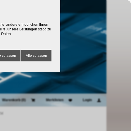
site, andere ermöglichen Ihnen
lfe, unsere Leistungen stetig zu
 Daten.
 zulassen
Alle zulassen
Warenkorb (
0
)
Merklisten
Login
CM