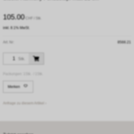
105.00
CHF
/ Stk.
inkl. 8.1% MwSt.
Art. Nr:
8566.21
Stk.
Packungen:
1Stk. /
1Stk.
Merken
Anfrage zu diesem Artikel ›