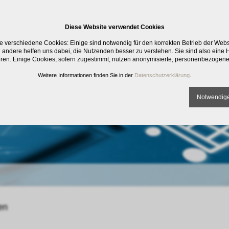
Diese Website verwendet Cookies
e verschiedene Cookies: Einige sind notwendig für den korrekten Betrieb der Web
 andere helfen uns dabei, die Nutzenden besser zu verstehen. Sie sind also eine Hi
eren. Einige Cookies, sofern zugestimmt, nutzen anonymisierte, personenbezogene
Weitere Informationen finden Sie in der
Datenschutzerklärung
.
Notwendige
en