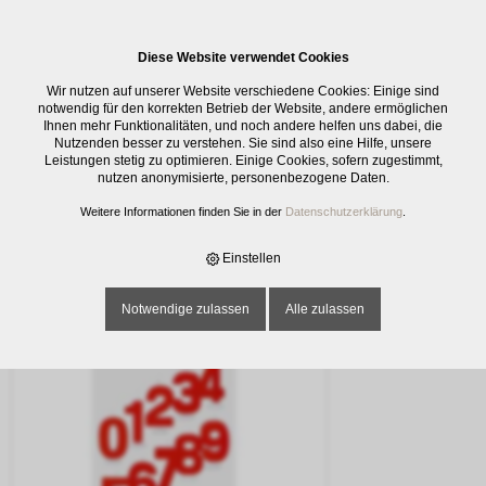
0
Diese Website verwendet Cookies
Zubehör Backen
Wir nutzen auf unserer Website verschiedene Cookies: Einige sind
notwendig für den korrekten Betrieb der Website, andere ermöglichen
Ihnen mehr Funktionalitäten, und noch andere helfen uns dabei, die
10
Artikel pro Seite
Nutzenden besser zu verstehen. Sie sind also eine Hilfe, unsere
Leistungen stetig zu optimieren. Einige Cookies, sofern zugestimmt,
nutzen anonymisierte, personenbezogene Daten.
Sortieren nach:
Art. Nr
|
Bezeichnung
|
CHF
57 Artikel
Weitere Informationen finden Sie in der
Datenschutzerklärung
.
1
2
3
4
5
6
Einstellen
E-SHOP
›
KÜCHENMATERIAL
›
BACKEN
›
ZUBEHÖR BACKEN
Notwendige zulassen
Alle zulassen