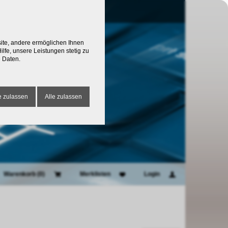
site, andere ermöglichen Ihnen
lfe, unsere Leistungen stetig zu
 Daten.
 zulassen
Alle zulassen
Warenkorb (
0
)
Merklisten
Login