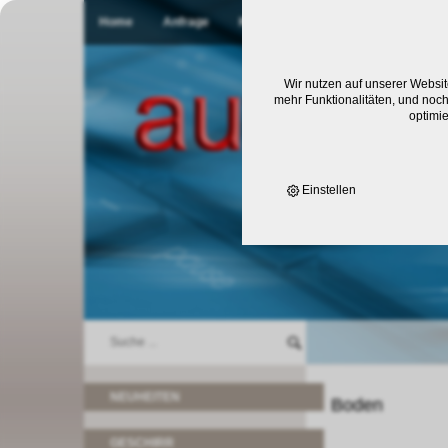
Home
Anfrage
Kontakt
Wir nutzen auf unserer Websit
mehr Funktionalitäten, und noch
optimi
Einstellen
NEUHEITEN
Boden
GESCHIRR