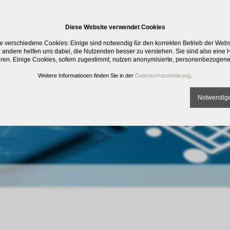
Diese Website verwendet Cookies
e verschiedene Cookies: Einige sind notwendig für den korrekten Betrieb der Web
 andere helfen uns dabei, die Nutzenden besser zu verstehen. Sie sind also eine Hi
eren. Einige Cookies, sofern zugestimmt, nutzen anonymisierte, personenbezogene
Weitere Informationen finden Sie in der
Datenschutzerklärung
.
Notwendige